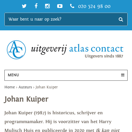
020 524 98 00
MENU
Home
>
Auteurs
>
Johan Kuiper
Johan Kuiper
Johan Kuiper (1987) is historicus, schrijver en
programmamaker. Hij is voorzitter van het Harry
Mulisch Huis en publiceerde in 2020 met
Ik kan niet