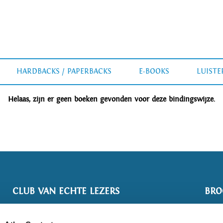
HARDBACKS / PAPERBACKS
E-BOOKS
LUIST
Helaas, zijn er geen boeken gevonden voor deze bindingswijze.
CLUB VAN ECHTE LEZERS
BRO