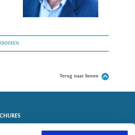
ERBOEKEN
Terug naar boven
CHURES