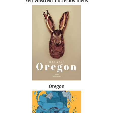
Een volstrekt nutteloos mens
Oregon