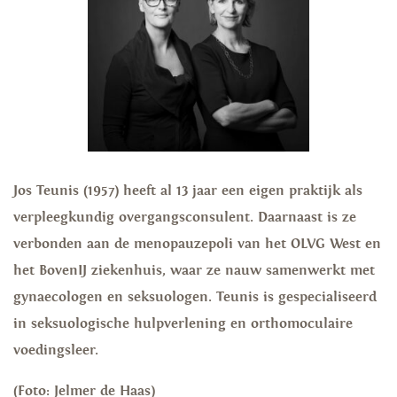
Jos Teunis (1957) heeft al 13 jaar een eigen praktijk als
verpleegkundig overgangsconsulent. Daarnaast is ze
verbonden aan de menopauzepoli van het OLVG West en
het BovenIJ ziekenhuis, waar ze nauw samenwerkt met
gynaecologen en seksuologen. Teunis is gespecialiseerd
in seksuologische hulpverlening en orthomoculaire
voedingsleer.
(Foto: Jelmer de Haas)