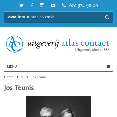
020 524 98 00
MENU
Home
>
Auteurs
>
Jos Teunis
Jos Teunis