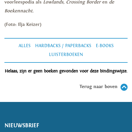
voorleespodia als
Lowlands
,
Crossing Border
en
de
Boekennacht.
(Foto: Ilja Keizer)
ALLES
HARDBACKS / PAPERBACKS
E-BOOKS
LUISTERBOEKEN
Helaas, zijn er geen boeken gevonden voor deze bindingswijze.
Terug naar boven
NIEUWSBRIEF