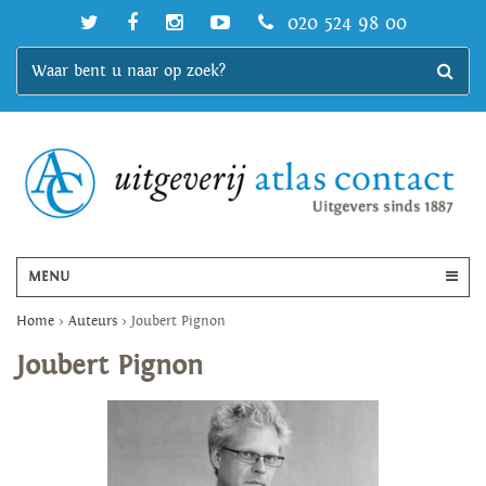
020 524 98 00
MENU
Home
>
Auteurs
>
Joubert Pignon
Joubert Pignon