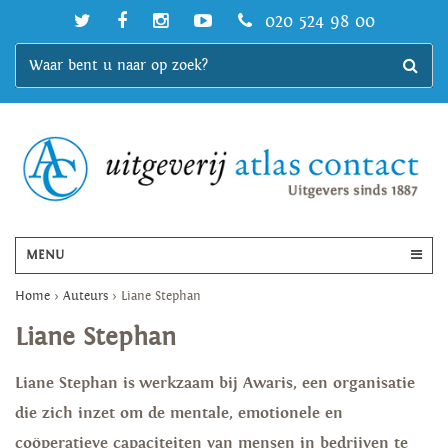
020 524 98 00
MENU
Home
>
Auteurs
>
Liane Stephan
Liane Stephan
Liane Stephan is werkzaam bij Awaris, een organisatie
die zich inzet om de mentale, emotionele en
coöperatieve capaciteiten van mensen in bedrijven te