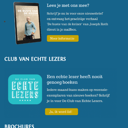
CLUB VAN ECHTE LEZERS
BROCHURES