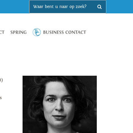
CT
SPRING
BUSINESS CONTACT
1)
s