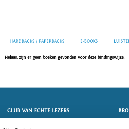
HARDBACKS / PAPERBACKS
E-BOOKS
LUIST
Helaas, zijn er geen boeken gevonden voor deze bindingswijze.
CLUB VAN ECHTE LEZERS
BRO