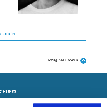
ERBOEKEN
Terug naar boven
CHURES