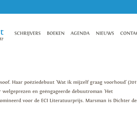
SCHRIJVERS
BOEKEN
AGENDA
NIEUWS
CONTA
osoof. Haar poëziedebuut 'Wat ik mijzelf graag voorhoud' (201
ar welgeprezen en geëngageerde debuutroman 'Het
omineerd voor de ECI Literatuurprijs. Marsman is Dichter de