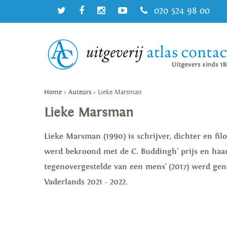
020 524 98 00
Home
>
Auteurs
>
Lieke Marsman
Lieke Marsman
Lieke Marsman (1990) is schrijver, dichter en fil
werd bekroond met de C. Buddingh' prijs en ha
tegenovergestelde van een mens' (2017) werd gen
Vaderlands 2021 - 2022.