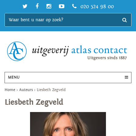
020 524 98 00
MENU
Home
>
Auteurs
>
Liesbeth Zegveld
Liesbeth Zegveld