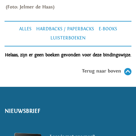
(Foto: Jelmer de Haas)
ALLES
HARDBACKS / PAPERBACKS
E-BOOKS
LUISTERBOEKEN
Helaas, zijn er geen boeken gevonden voor deze bindingswijze.
Terug naar boven
NIEUWSBRIEF