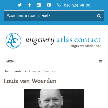
020 524 98 00
MENU
Home
>
Auteurs
>
Louis van Woerden
Louis van Woerden