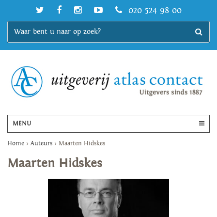
020 524 98 00
MENU
Home
>
Auteurs
>
Maarten Hidskes
Maarten Hidskes