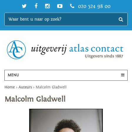
020 524 98 00
MENU
Home
>
Auteurs
>
Malcolm Gladwell
Malcolm Gladwell