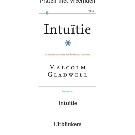
Praten met vreemden
Intuitie
Uitblinkers