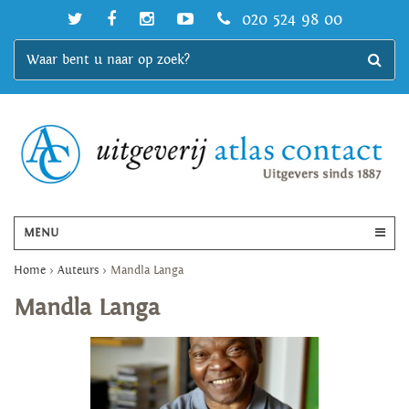
020 524 98 00
MENU
Home
>
Auteurs
>
Mandla Langa
Mandla Langa