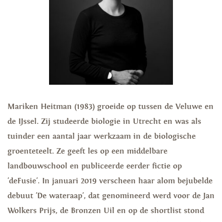
Mariken Heitman (1983) groeide op tussen de Veluwe en
de IJssel. Zij studeerde biologie in Utrecht en was als
tuinder een aantal jaar werkzaam in de biologische
groenteteelt. Ze geeft les op een middelbare
landbouwschool en publiceerde eerder fictie op
'deFusie'. In januari 2019 verscheen haar alom bejubelde
debuut 'De wateraap', dat genomineerd werd voor de Jan
Wolkers Prijs, de Bronzen Uil en op de shortlist stond