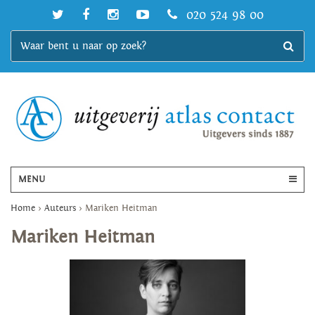
020 524 98 00
MENU
Home
>
Auteurs
>
Mariken Heitman
Mariken Heitman