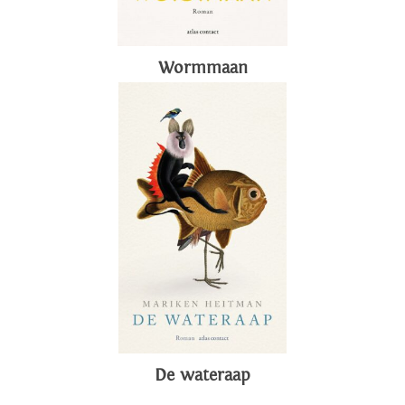
Wormmaan
De wateraap