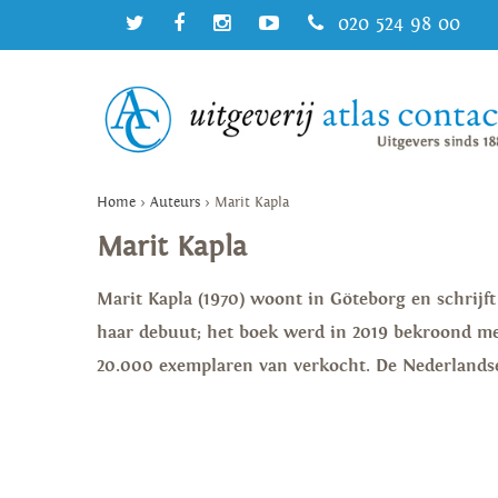
020 524 98 00
Home
>
Auteurs
>
Marit Kapla
Marit Kapla
Marit Kapla (1970) woont in Göteborg en schrijft 
haar debuut; het boek werd in 2019 bekroond met
20.000 exemplaren van verkocht. De Nederlandse e