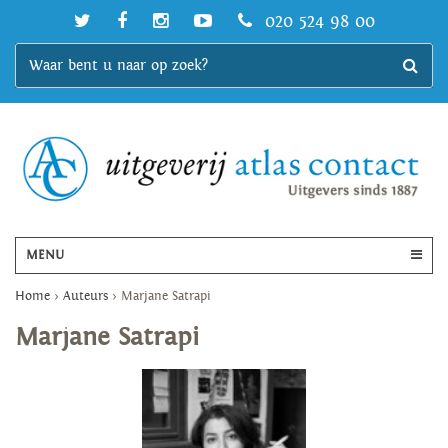
020 524 98 00
MENU
Home
>
Auteurs
>
Marjane Satrapi
Marjane Satrapi