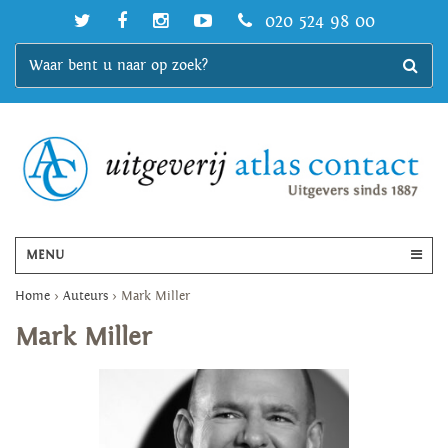
020 524 98 00
MENU
Home
>
Auteurs
>
Mark Miller
Mark Miller