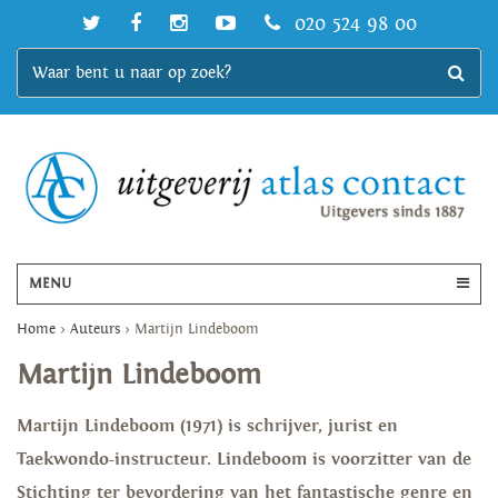
020 524 98 00
MENU
Home
>
Auteurs
>
Martijn Lindeboom
Martijn Lindeboom
Martijn Lindeboom (1971) is schrijver, jurist en
Taekwondo-instructeur. Lindeboom is voorzitter van de
Stichting ter bevordering van het fantastische genre en