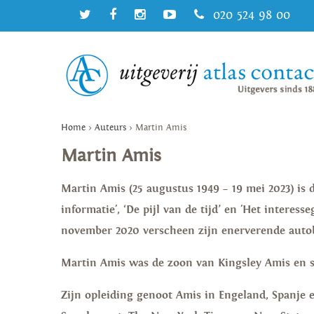
020 524 98 00
Home
>
Auteurs
>
Martin Amis
Martin Amis
Martin Amis (25 augustus 1949 – 19 mei 2023) is d
informatie', ‘De pijl van de tijd’ en 'Het interes
november 2020 verscheen zijn enerverende autobi
Martin Amis was de zoon van Kingsley Amis en s
Zijn opleiding genoot Amis in Engeland, Spanje 