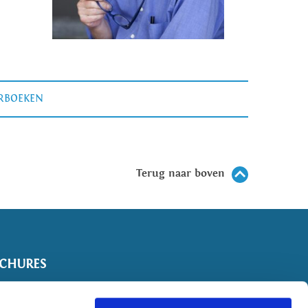
ERBOEKEN
Terug naar boven
CHURES