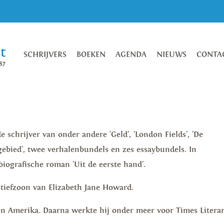
SCHRIJVERS
BOEKEN
AGENDA
NIEUWS
CONTA
e schrijver van onder andere 'Geld', 'London Fields', 'De
segebied', twee verhalenbundels en zes essaybundels. In
ografische roman 'Uit de eerste hand'.
tiefzoon van Elizabeth Jane Howard.
en Amerika. Daarna werkte hij onder meer voor Times Litera