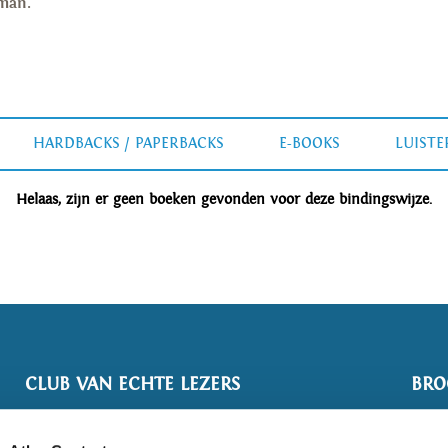
man.
HARDBACKS / PAPERBACKS
E-BOOKS
LUIST
Helaas, zijn er geen boeken gevonden voor deze bindingswijze.
CLUB VAN ECHTE LEZERS
BRO