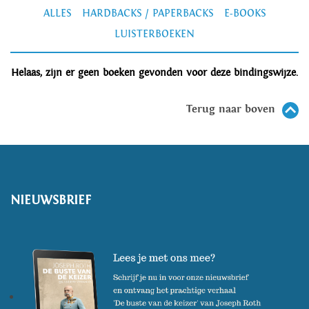
ALLES
HARDBACKS / PAPERBACKS
E-BOOKS
LUISTERBOEKEN
Helaas, zijn er geen boeken gevonden voor deze bindingswijze.
Terug naar boven
NIEUWSBRIEF