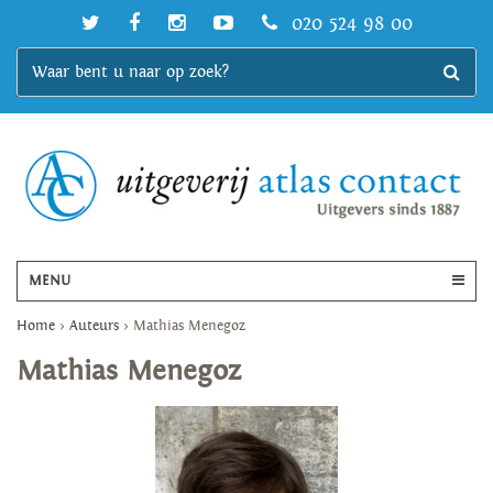
020 524 98 00
MENU
Home
>
Auteurs
>
Mathias Menegoz
Mathias Menegoz