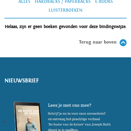
ALLES
HARDBACKS / PAPERBACKS
E-BOOKS
LUISTERBOEKEN
Helaas, zijn er geen boeken gevonden voor deze bindingswijze.
Terug naar boven
NIEUWSBRIEF