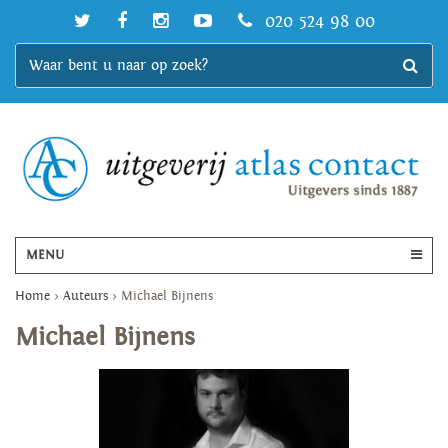
020 524 98 00
MENU
Home
>
Auteurs
>
Michael Bijnens
Michael Bijnens