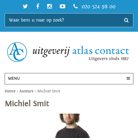
020 524 98 00
MENU
Home
>
Auteurs
>
Michiel Smit
Michiel Smit