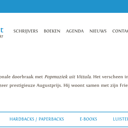
SCHRIJVERS
BOEKEN
AGENDA
NIEUWS
CONTA
tionale doorbraak met
Popmuziek uit Vittula
. Het verscheen i
zeer prestigieuze Augustprijs. Hij woont samen met zijn Fri
HARDBACKS / PAPERBACKS
E-BOOKS
LUIST