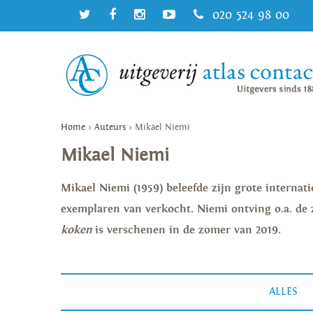
020 524 98 00
Home
>
Auteurs
>
Mikael Niemi
Mikael Niemi
Mikael Niemi (1959) beleefde zijn grote interna
exemplaren van verkocht. Niemi ontving o.a. de 
koken
is verschenen in de zomer van 2019.
ALLES