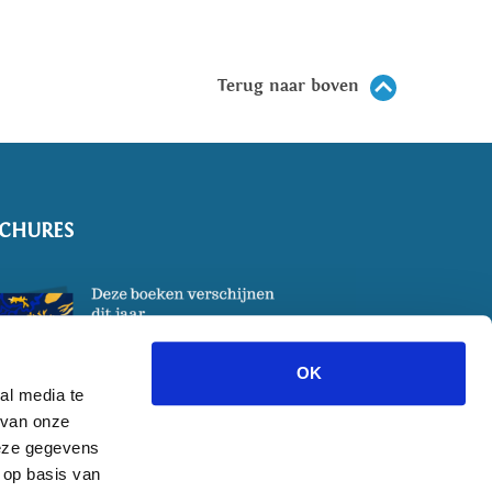
Terug naar boven
CHURES
OK
al media te
 van onze
deze gegevens
 op basis van