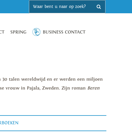
CT
SPRING
BUSINESS CONTACT
n 30 talen wereldwijd en er werden een miljoen
ese vrouw in Pajala, Zweden. Zijn roman
Beren
ERBOEKEN