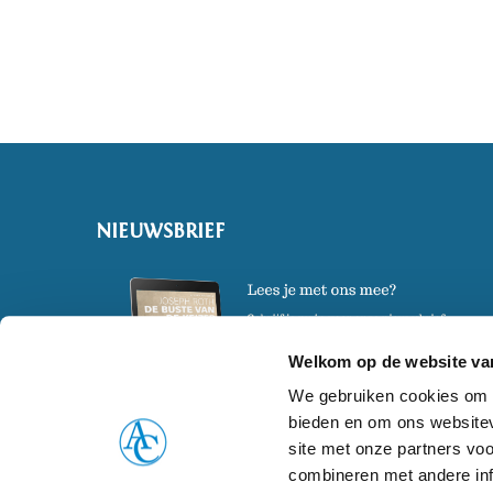
NIEUWSBRIEF
Welkom op de website van
We gebruiken cookies om c
bieden en om ons websitev
site met onze partners vo
combineren met andere inf