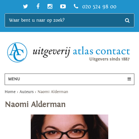
020 524 98 00
MENU
Home
>
Auteurs
>
Naomi Alderman
Naomi Alderman