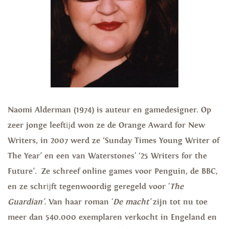
Naomi Alderman (1974) is auteur en gamedesigner. Op
zeer jonge leeftĳd won ze de Orange Award for New
Writers, in 2007 werd ze ‘Sunday Times Young Writer of
The Year’ en een van Waterstones' ‘25 Writers for the
Future’. Ze schreef online games voor Penguin, de BBC,
en ze schrĳft tegenwoordig geregeld voor '
The
Guardian'.
Van haar roman '
De macht'
zijn tot nu toe
meer dan 540.000 exemplaren verkocht in Engeland en