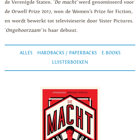
de Verenigde Staten. '
De macht'
werd genomineerd voor
de Orwell Prize 2017, won de Women’s Prize for Fiction,
en wordt bewerkt tot televisieserie door Sister Pictures.
'
Ongehoorzaam'
is haar debuut.
ALLES
HARDBACKS / PAPERBACKS
E-BOOKS
LUISTERBOEKEN