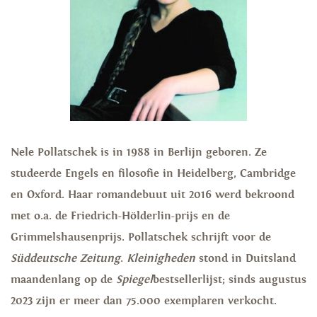
Nele Pollatschek
is in 1988 in Berlijn geboren. Ze
studeerde Engels en filosofie in Heidelberg, Cambridge
en Oxford. Haar romandebuut uit 2016 werd bekroond
met o.a. de Friedrich-Hölderlin-prijs en de
Grimmelshausenprijs. Pollatschek schrijft voor de
Süddeutsche Zeitung
.
Kleinigheden
stond in Duitsland
maandenlang op de
Spiegel
bestsellerlijst; sinds augustus
2023 zijn er meer dan 75.000 exemplaren verkocht.