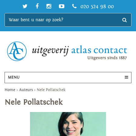
020 524 98 00
MENU
Home
>
Auteurs
>
Nele Pollatschek
Nele Pollatschek