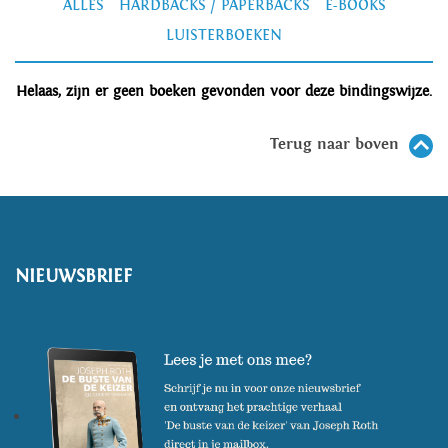
ALLES
HARDBACKS / PAPERBACKS
E-BOOKS
LUISTERBOEKEN
Helaas, zijn er geen boeken gevonden voor deze bindingswijze.
Terug naar boven
NIEUWSBRIEF