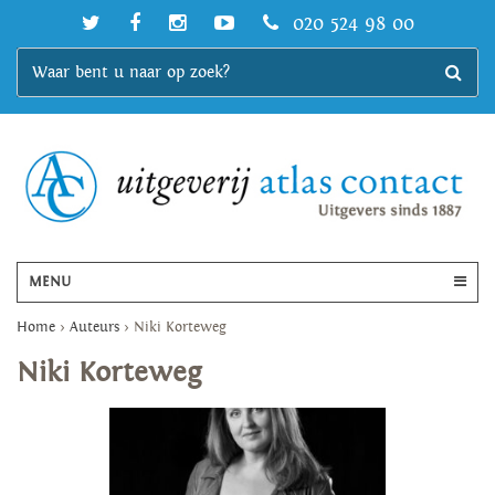
020 524 98 00
MENU
Home
>
Auteurs
>
Niki Korteweg
Niki Korteweg