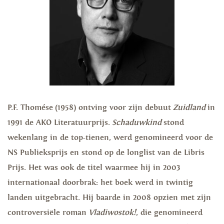
P.F. Thomése
(1958) ontving voor zijn debuut
Zuidland
in
1991 de AKO Literatuurprijs.
Schaduwkind
stond
wekenlang in de top-tienen, werd genomineerd voor de
NS Publieksprijs en stond op de longlist van de Libris
Prijs. Het was ook de titel waarmee hij in 2003
internationaal doorbrak: het boek werd in twintig
landen uitgebracht.
Hij baarde in 2008 opzien met zijn
controversiële roman
Vladiwostok!
, die genomineerd