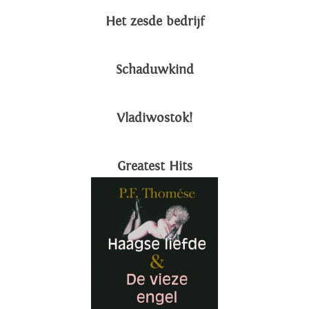
Het zesde bedrijf
Schaduwkind
Vladiwostok!
Greatest Hits