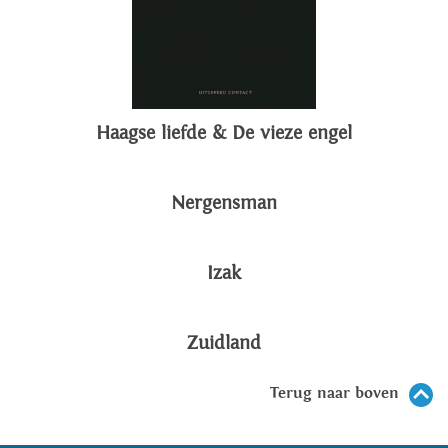
Haagse liefde & De vieze engel
Nergensman
Izak
Zuidland
Terug naar boven