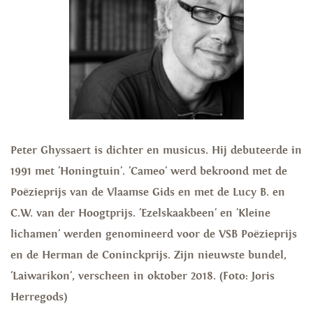
Peter Ghyssaert is dichter en musicus. Hij debuteerde in
1991 met 'Honingtuin'. 'Cameo' werd bekroond met de
Poëzieprijs van de Vlaamse Gids en met de Lucy B. en
C.W. van der Hoogtprijs. 'Ezelskaakbeen' en 'Kleine
lichamen' werden genomineerd voor de VSB Poëzieprijs
en de Herman de Coninckprijs. Zijn nieuwste bundel,
'Laiwarikon', verscheen in oktober 2018. (Foto: Joris
Herregods)