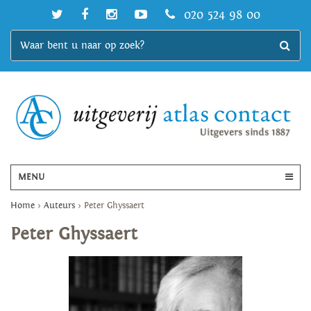
020 524 98 00
MENU
Home
>
Auteurs
>
Peter Ghyssaert
Peter Ghyssaert