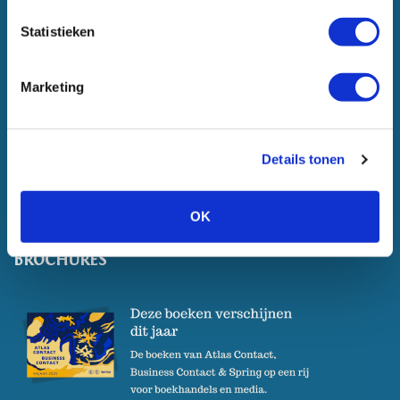
Statistieken
CLUB VAN ECHTE LEZERS
Marketing
Details tonen
OK
BROCHURES