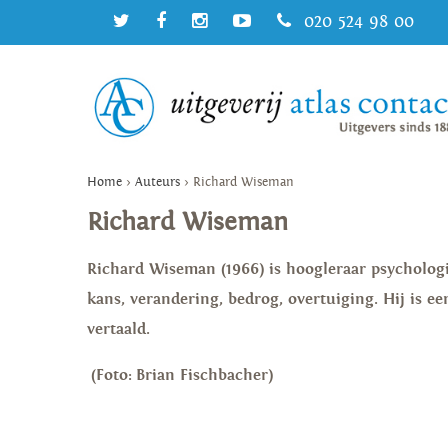
020 524 98 00
Home
>
Auteurs
>
Richard Wiseman
Richard Wiseman
Richard Wiseman (1966) is hoogleraar psycholog
kans, verandering, bedrog, overtuiging. Hij is ee
vertaald.
(Foto: Brian Fischbacher)