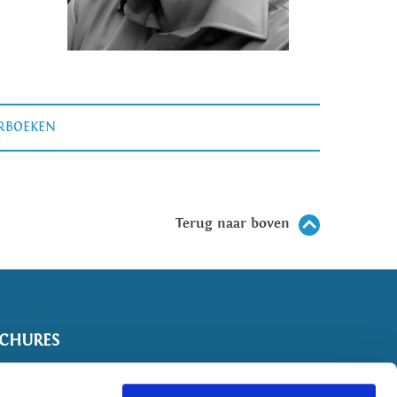
ERBOEKEN
Terug naar boven
CHURES