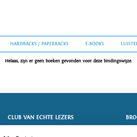
HARDBACKS / PAPERBACKS
E-BOOKS
LUIST
Helaas, zijn er geen boeken gevonden voor deze bindingswijze.
CLUB VAN ECHTE LEZERS
BRO