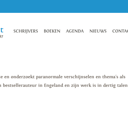
SCHRIJVERS
BOEKEN
AGENDA
NIEUWS
CONTA
ie en onderzoekt paranormale verschijnselen en thema's als
n bestsellerauteur in Engeland en zijn werk is in dertig talen