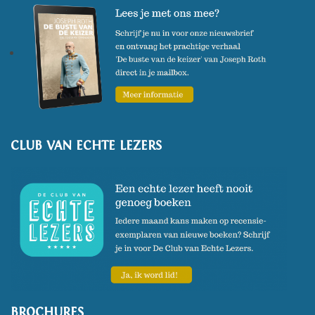
CLUB VAN ECHTE LEZERS
BROCHURES