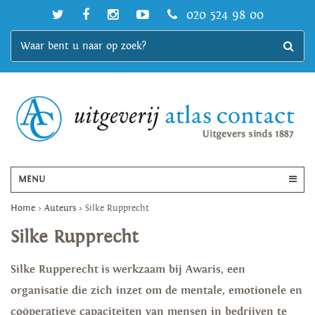
020 524 98 00
MENU
Home
>
Auteurs
>
Silke Rupprecht
Silke Rupprecht
Silke Rupperecht is werkzaam bij Awaris, een
organisatie die zich inzet om de mentale, emotionele en
coöperatieve capaciteiten van mensen in bedrijven te