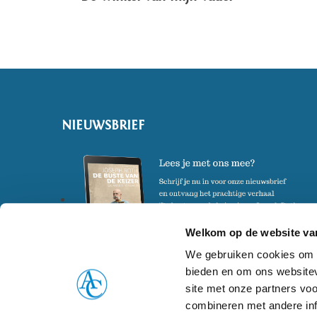
NIEUWSBRIEF
Welkom op de website van
We gebruiken cookies om c
bieden en om ons websitev
site met onze partners vo
combineren met andere inf