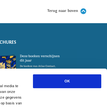
Terug naar boven
CHURES
OK
al media te
 van onze
deze gegevens
 op basis van