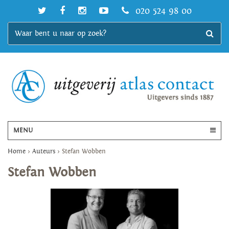
020 524 98 00
MENU
Home
>
Auteurs
>
Stefan Wobben
Stefan Wobben