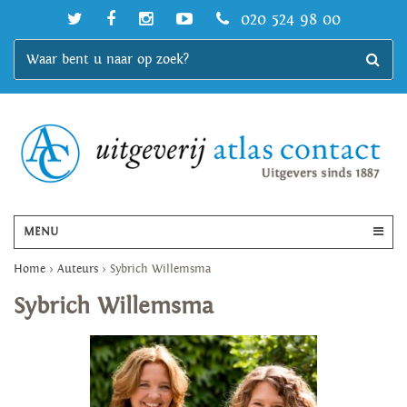
020 524 98 00
MENU
Home
>
Auteurs
>
Sybrich Willemsma
Sybrich Willemsma