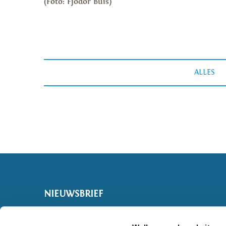
(Foto: Fjodor Buis)
ALLES
NIEUWSBRIEF