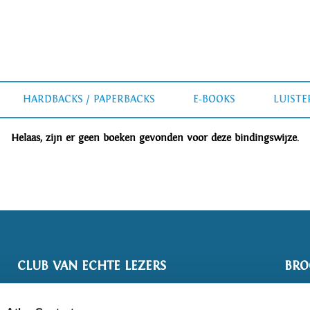
HARDBACKS / PAPERBACKS
E-BOOKS
LUIST
Helaas, zijn er geen boeken gevonden voor deze bindingswijze.
CLUB VAN ECHTE LEZERS
BRO