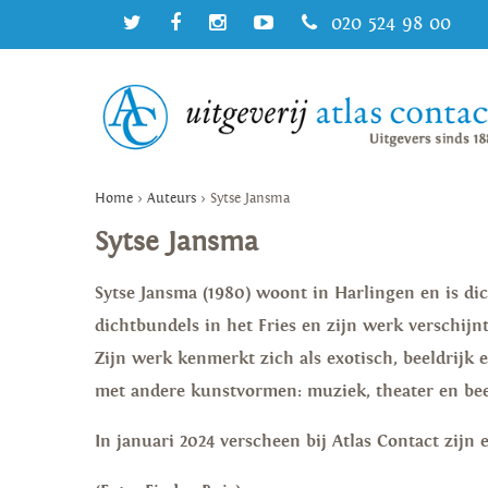
020 524 98 00
Home
>
Auteurs
>
Sytse Jansma
Sytse Jansma
Sytse Jansma (1980) woont in Harlingen en is di
dichtbundels in het Fries en zijn werk verschijnt 
Zijn werk kenmerkt zich als exotisch, beeldrijk 
met andere kunstvormen: muziek, theater en be
In januari 2024 verscheen bij Atlas Contact zijn