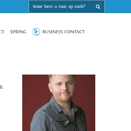
CT
SPRING
BUSINESS CONTACT
h
.