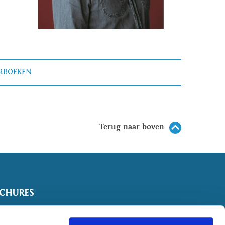
ERBOEKEN
Terug naar boven
CHURES