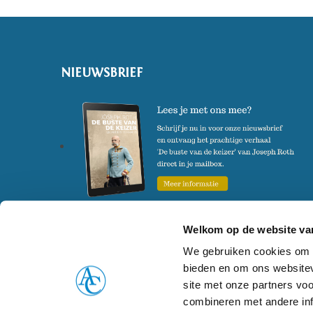
NIEUWSBRIEF
Welkom op de website van
We gebruiken cookies om c
bieden en om ons websitev
© 2026 Atlas Contact
Alle rechten voorbehouden
Disclaimer
Coo
site met onze partners vo
combineren met andere inf