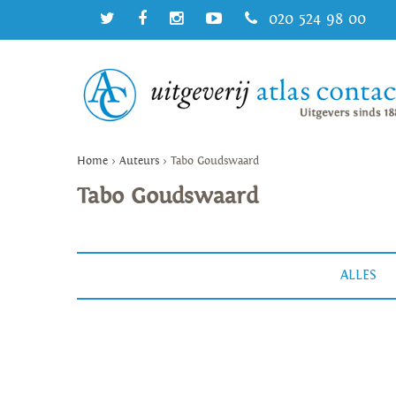
020 524 98 00
Home
>
Auteurs
>
Tabo Goudswaard
Tabo Goudswaard
ALLES