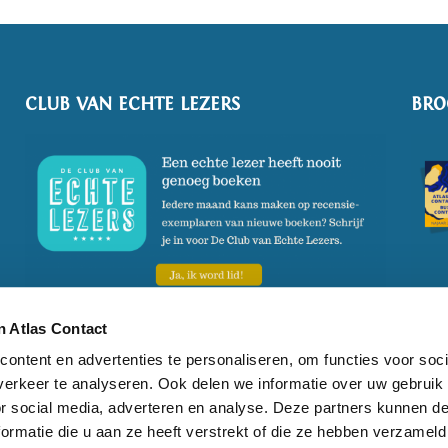
CLUB VAN ECHTE LEZERS
BRO
 Atlas Contact
ontent en advertenties te personaliseren, om functies voor soci
erkeer te analyseren. Ook delen we informatie over uw gebruik
kies
Cookie instellingen
Privacy statement
T:
020 524 98 00
E:
info
or social media, adverteren en analyse. Deze partners kunnen 
ormatie die u aan ze heeft verstrekt of die ze hebben verzameld