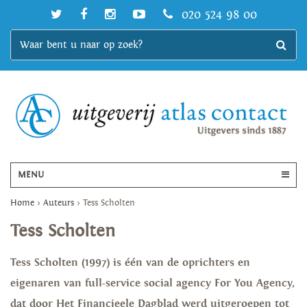
020 524 98 00
MENU
Home
>
Auteurs
>
Tess Scholten
Tess Scholten
Tess Scholten (1997) is één van de oprichters en
eigenaren van full-service social agency For You Agency,
dat door Het Financieele Dagblad werd uitgeroepen tot