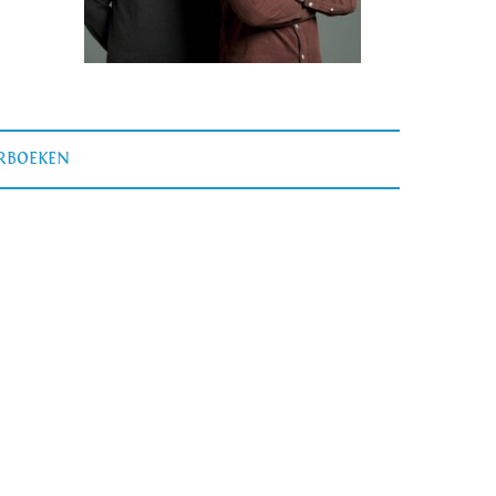
ERBOEKEN