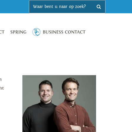
CT
SPRING
BUSINESS CONTACT
n
ht