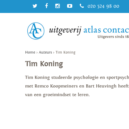
020 524 98 00
Home
>
Auteurs
>
Tim Koning
Tim Koning
Tim Koning studeerde psychologie en sportpsych
met Remco Koopmeiners en Bart Heuvingh heeft
van een groeimindset te leren.