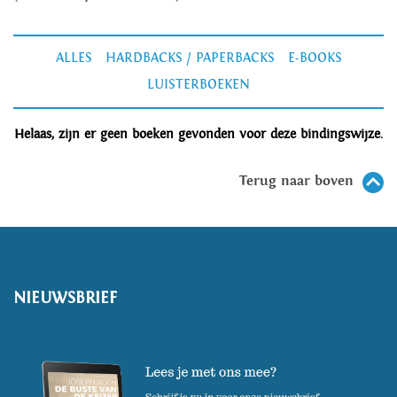
ALLES
HARDBACKS / PAPERBACKS
E-BOOKS
LUISTERBOEKEN
Helaas, zijn er geen boeken gevonden voor deze bindingswijze.
Terug naar boven
NIEUWSBRIEF