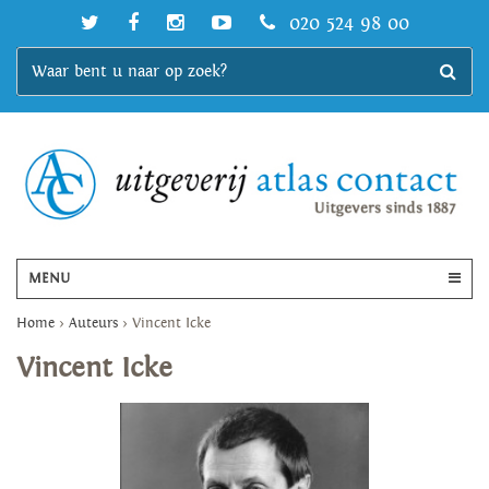
020 524 98 00
MENU
Home
>
Auteurs
>
Vincent Icke
Vincent Icke