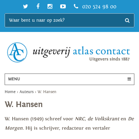
020 524 98 00
MENU
Home
>
Auteurs
>
W. Hansen
W. Hansen
W. Hansen (1949) schreef voor
NRC
,
de Volkskrant
en
De
Morgen
. Hij is schrijver, redacteur en vertaler