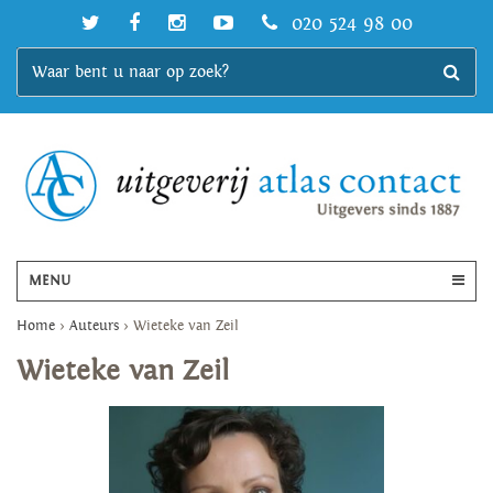
020 524 98 00
MENU
Home
>
Auteurs
>
Wieteke van Zeil
Wieteke van Zeil