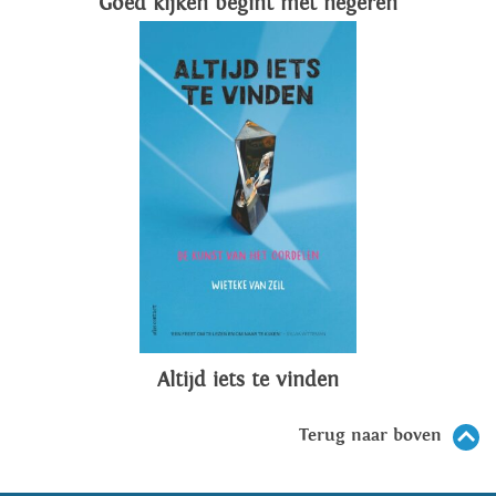
Goed kijken begint met negeren
Altijd iets te vinden
Terug naar boven