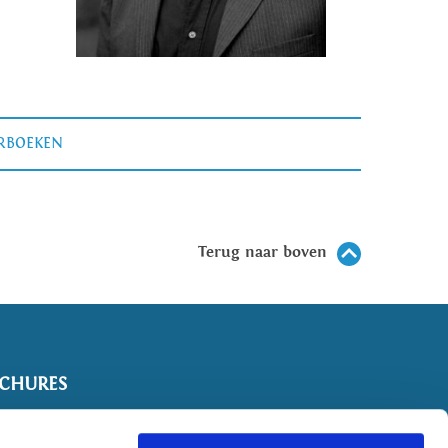
ERBOEKEN
Terug naar boven
CHURES