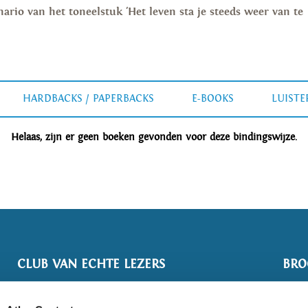
ario van het toneelstuk 'Het leven sta je steeds weer van te
HARDBACKS / PAPERBACKS
E-BOOKS
LUIST
Helaas, zijn er geen boeken gevonden voor deze bindingswijze.
CLUB VAN ECHTE LEZERS
BRO