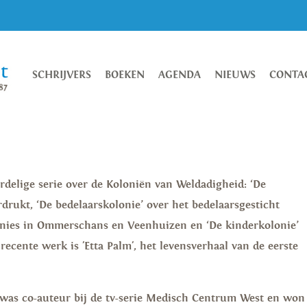
SCHRIJVERS
BOEKEN
AGENDA
NIEUWS
CONTA
delige serie over de Koloniën van Weldadigheid: ‘De
drukt, ‘De bedelaarskolonie’ over het bedelaarsgesticht
lonies in Ommerschans en Veenhuizen en ‘De kinderkolonie’
cente werk is 'Etta Palm', het levensverhaal van de eerste
was co-auteur bij de tv-serie Medisch Centrum West en won