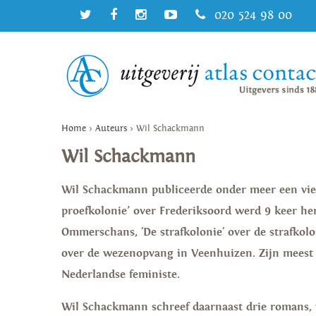
020 524 98 00
Home
>
Auteurs
>
Wil Schackmann
Wil Schackmann
Wil Schackmann publiceerde onder meer een vier
proefkolonie’ over Frederiksoord werd 9 keer her
Ommerschans, 'De strafkolonie' over de strafko
over de wezenopvang in Veenhuizen. Zijn meest re
Nederlandse feministe.
Wil Schackmann schreef daarnaast drie romans, 