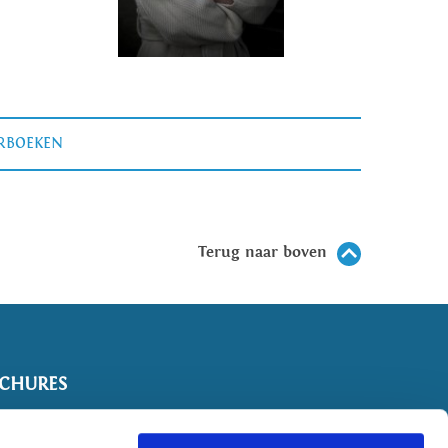
ERBOEKEN
Terug naar boven
CHURES