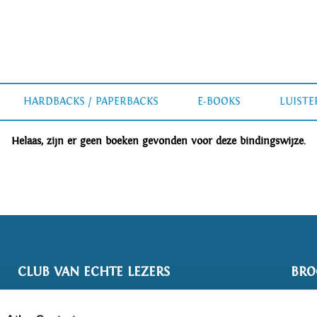
HARDBACKS / PAPERBACKS
E-BOOKS
LUIST
Helaas, zijn er geen boeken gevonden voor deze bindingswijze.
CLUB VAN ECHTE LEZERS
BRO