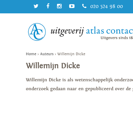
020 524 98 00
Home
>
Auteurs
>
Willemijn Dicke
Willemijn Dicke
Willemijn Dicke is als wetenschappelijk onderzoe
onderzoek gedaan naar en gepubliceerd over de