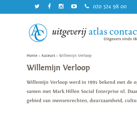
020 524 98 00
Home
>
Auteurs
>
Willemijn Verloop
Willemijn Verloop
Willemijn Verloop werd in 1995 bekend met de op
samen met Mark Hillen Social Enterprise nl. Daar
gebied van mensenrechten, duurzaamheid, cultu