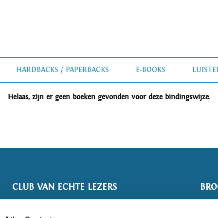
HARDBACKS / PAPERBACKS
E-BOOKS
LUIST
Helaas, zijn er geen boeken gevonden voor deze bindingswijze.
CLUB VAN ECHTE LEZERS
BRO