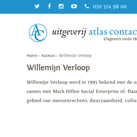
020 524 98 00
Home
>
Auteurs
>
Willemijn Verloop
Willemijn Verloop
Willemijn Verloop werd in 1995 bekend met de op
samen met Mark Hillen Social Enterprise nl. Daar
gebied van mensenrechten, duurzaamheid, cultu