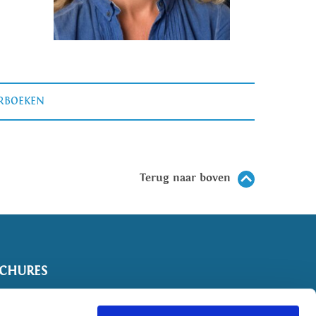
ERBOEKEN
Terug naar boven
CHURES