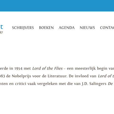
SCHRIJVERS
BOEKEN
AGENDA
NIEUWS
CONTA
teerde in 1954 met
Lord of the Flies
– een meesterlijk begin va
1983 de Nobelprijs voor de Literatuur. De invloed van
Lord of 
ten en critici vaak vergeleken met die van J.D. Salingers
De