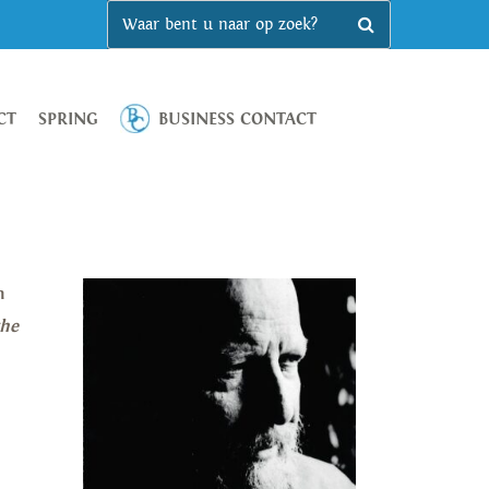
CT
SPRING
BUSINESS CONTACT
n
the