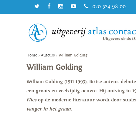
020 524 98 00
Home
>
Auteurs
>
William Golding
William Golding
William Golding
(1911-1993), Britse auteur. debu
een groots en veelzijdig oeuvre. Hij ontving in 
Flies
op de moderne literatuur wordt door studen
vanger in het graan
.