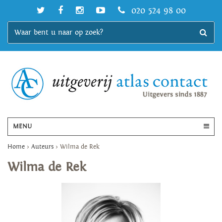
020 524 98 00
MENU
Home
>
Auteurs
>
Wilma de Rek
Wilma de Rek