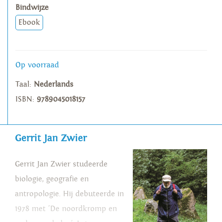
Bindwijze
Ebook
Op voorraad
Taal:
Nederlands
ISBN:
9789045018157
Gerrit Jan Zwier
Gerrit Jan Zwier studeerde
biologie, geografie en
antropologie. Hij debuteerde in
1978 met 'De noordkromp en