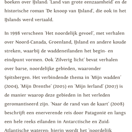
boeken over IJsland: 'Land van grote eenzaamheid' en de
historische roman 'De knoop van IJsland', die ook in het
IJslands werd vertaald.
In 1998 verscheen 'Het noordelijk gevoel', met verhalen
over Noord-Canada, Groenland, IJsland en andere koude
streken, waarbij de waddeneilanden het begin- en
eindpunt vormen. Ook 'Zilverig licht' bevat verhalen
over barse, noordelijke gebieden, waaronder
Spitsbergen. Het verbindende thema in 'Mijn wadden'
(2004), 'Mijn Drenthe' (2005) en 'Mijn Ierland' (2007) is
de manier waarop deze gebieden in het verleden
geromantiseerd zijn. 'Naar de rand van de kaart' (2008)
beschrijft een enerverende reis door Patagonië en langs
een hele reeks eilanden in Antarctische en Zuid-
Atlantische wateren; hierin wordt het 'noordelijk