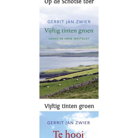
Op de Schotse toer
Vijftig tinten groen