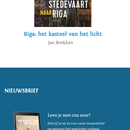
Riga: het kasteel van het licht
Jan Brokken
NIEUWSBRIEF