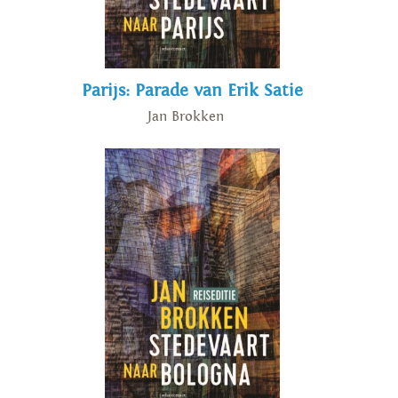
verscheen het boek 'De
kampschilders' .
Parijs: Parade van Erik Satie
Jan Brokken