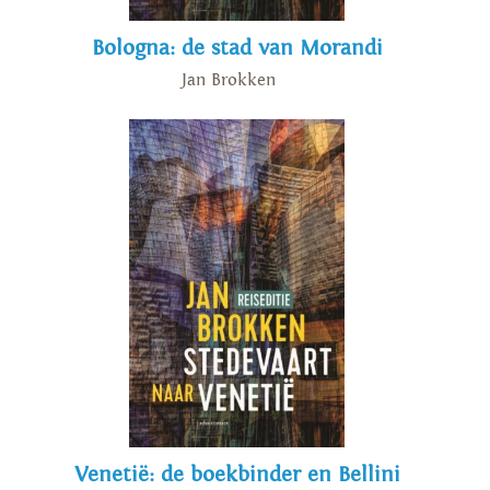
Bologna: de stad van Morandi
Jan Brokken
Venetië: de boekbinder en Bellini