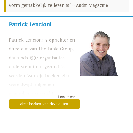
vorm gemakkelijk te lezen is.' – Audit Magazine
Patrick Lencioni
Patrick Lencioni is oprichter en
directeur van The Table Group,
dat sinds 1997 organisaties
ondersteunt om gezond te
worden. Van zijn boeken zijn
wereldwijd miljoenen
exemplaren verkocht.
Lees meer
Meer boeken van deze auteur