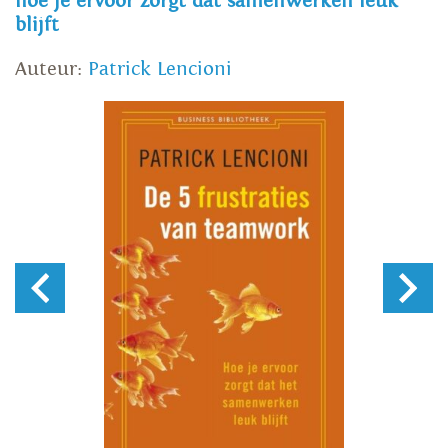
hoe je ervoor zorgt dat samenwerken leuk
blijft
Auteur:
Patrick Lencioni