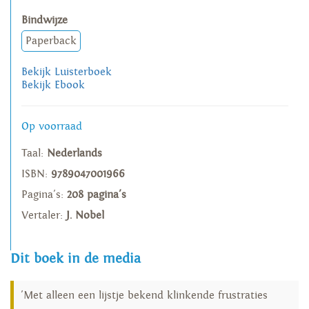
Bindwijze
Paperback
Bekijk Luisterboek
Bekijk Ebook
Op voorraad
Taal:
Nederlands
ISBN:
9789047001966
Pagina's:
208 pagina's
Vertaler:
J. Nobel
Dit boek in de media
'Met alleen een lijstje bekend klinkende frustraties